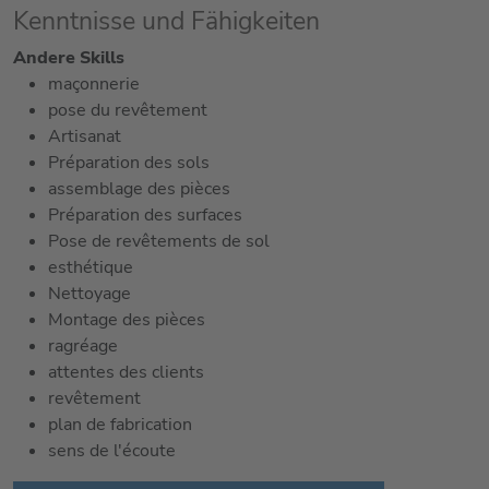
Kenntnisse und Fähigkeiten
Andere Skills
maçonnerie
pose du revêtement
Artisanat
Préparation des sols
assemblage des pièces
Préparation des surfaces
Pose de revêtements de sol
esthétique
Nettoyage
Montage des pièces
ragréage
attentes des clients
revêtement
plan de fabrication
sens de l'écoute