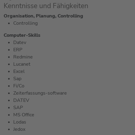
Kenntnisse und Fähigkeiten
Organisation, Planung, Controlling
Controlling
Computer-Skills
Datev
ERP
Redmine
Lucanet
Excel
Sap
Fi/Co
Zeiterfassungs-software
DATEV
SAP
MS Office
Lodas
Jedox