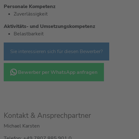
Personale Kompetenz
Zuverlässigkeit
Aktivitäts- und Umsetzungskompetenz
Belastbarkeit
Sie interessieren sich für diesen Bewerber?
Bewerber per WhatsApp anfragen
Kontakt & Ansprechpartner
Michael Karsten
Telefon: +49 7807 885 901 0