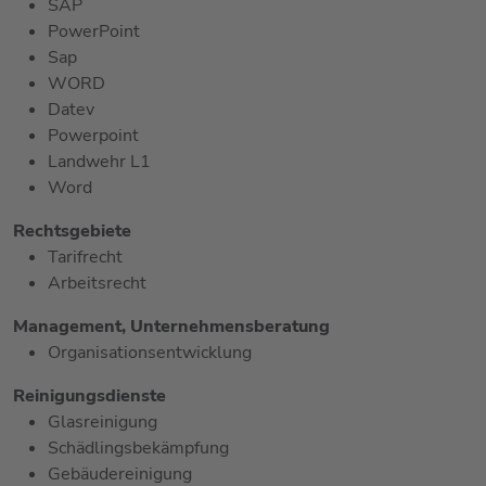
SAP
PowerPoint
Sap
WORD
Datev
Powerpoint
Landwehr L1
Word
Rechtsgebiete
Tarifrecht
Arbeitsrecht
Management, Unternehmensberatung
Organisationsentwicklung
Reinigungsdienste
Glasreinigung
Schädlingsbekämpfung
Gebäudereinigung