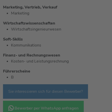
Marketing, Vertrieb, Verkauf
Marketing
Wirtschaftswissenschaften
Wirtschaftsingenieurwesen
Soft-Skills
Kommunikations
Finanz- und Rechnungswesen
Kosten- und Leistungsrechnung
Führerscheine
B
Sie interessieren sich für diesen Bewerber?
Bewerber per WhatsApp anfragen