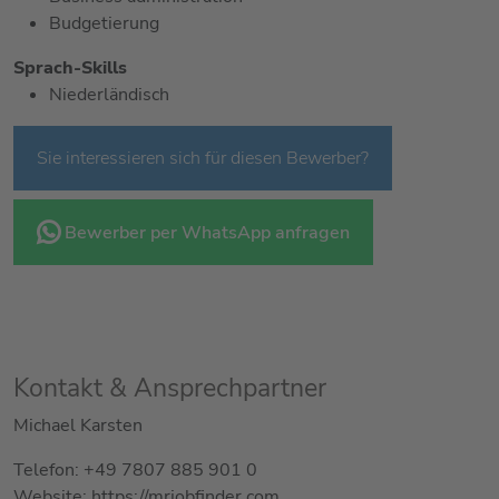
Budgetierung
Sprach-Skills
Niederländisch
Sie interessieren sich für diesen Bewerber?
Bewerber per WhatsApp anfragen
Kontakt & Ansprechpartner
Michael Karsten
Telefon: +49 7807 885 901 0
Website: https://mrjobfinder.com