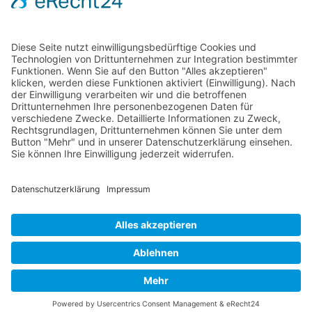
info@mrjobfinder.com
Für Arbeitgeber
Für Arbeitnehmer
Stellenanzeigen
Kandidaten
Kontakt
Datenschutzerklärung
Impressum
Cookie-Einstellungen
2026 – © MR Jobfinder GmbH
Impressum
Datenschutz