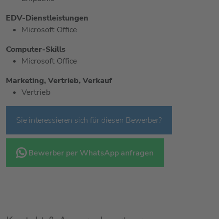
EDV-Dienstleistungen
Microsoft Office
Computer-Skills
Microsoft Office
Marketing, Vertrieb, Verkauf
Vertrieb
Sie interessieren sich für diesen Bewerber?
Bewerber per WhatsApp anfragen