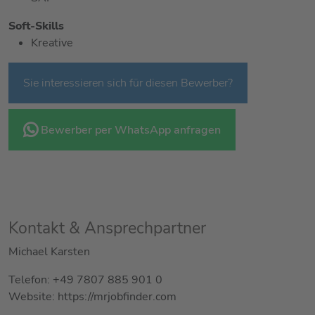
Soft-Skills
Kreative
Sie interessieren sich für diesen Bewerber?
Bewerber per WhatsApp anfragen
Kontakt & Ansprechpartner
Michael Karsten
Telefon: +49 7807 885 901 0
Website: https://mrjobfinder.com