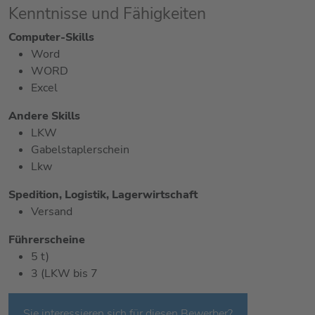
Kenntnisse und Fähigkeiten
Computer-Skills
Word
WORD
Excel
Andere Skills
LKW
Gabelstaplerschein
Lkw
Spedition, Logistik, Lagerwirtschaft
Versand
Führerscheine
5 t)
3 (LKW bis 7
Sie interessieren sich für diesen Bewerber?