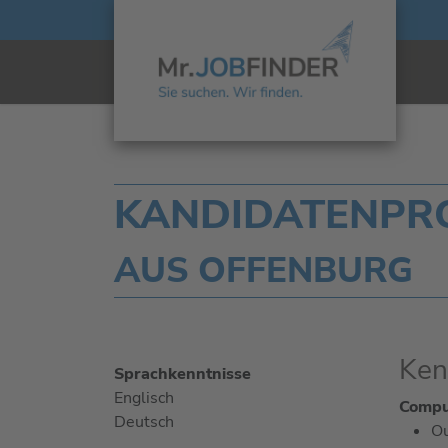
KANDIDATENPRO
AUS OFFENBURG
Ken
Sprachkenntnisse
Englisch
Comput
Deutsch
Ou