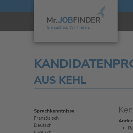
KANDIDATENPROF
AUS KEHL
Ken
Sprachkenntnisse
Französisch
Andere
Deutsch
Be
Englisch