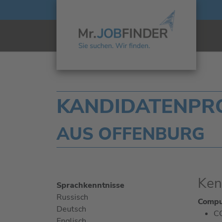
KANDIDATENPRO
AUS OFFENBURG
Ken
Sprachkenntnisse
Russisch
Comput
Deutsch
C
Englisch