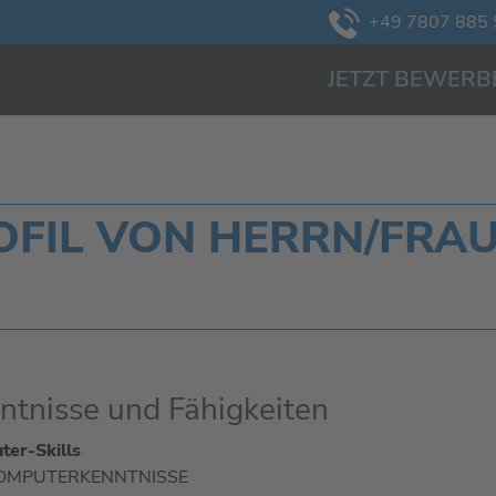
+49 7807 885 
JETZT BEWERB
FIL VON HERRN/FRAU 
ntnisse und Fähigkeiten
er-Skills
OMPUTERKENNTNISSE