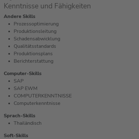
Kenntnisse und Fähigkeiten
Andere Skills
Prozessoptimierung
Produktionsleitung
Schadensabwicklung
Qualitätsstandards
Produktionsplans
Berichterstattung
Computer-Skills
SAP
SAP EWM
COMPUTERKENNTNISSE
Computerkenntnisse
Sprach-Skills
Thailändisch
Soft-Skills