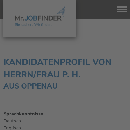
KANDIDATENPROFIL VON
HERRN/FRAU P. H.
AUS OPPENAU
Sprachkenntnisse
Deutsch
Englisch