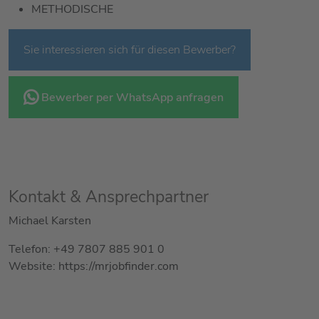
METHODISCHE
Sie interessieren sich für diesen Bewerber?
Bewerber per WhatsApp anfragen
Kontakt & Ansprechpartner
Michael Karsten
Telefon: +49 7807 885 901 0
Website: https://mrjobfinder.com