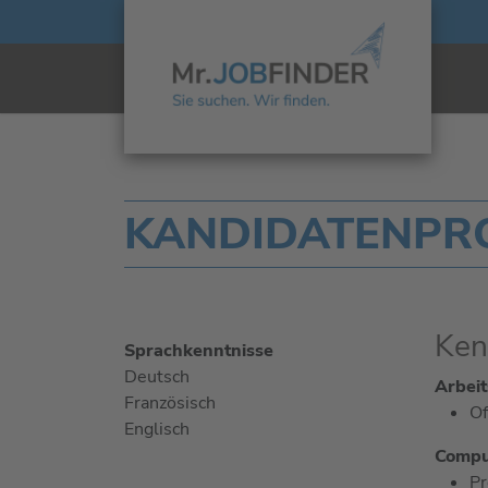
KANDIDATENPRO
Ken
Sprachkenntnisse
Deutsch
Arbeit
Französisch
Of
Englisch
Comput
Pr