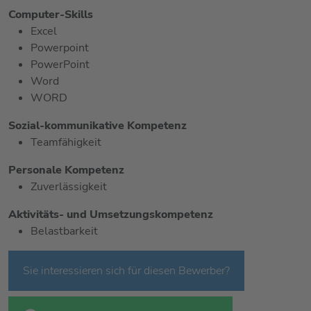
Computer-Skills
Excel
Powerpoint
PowerPoint
Word
WORD
Sozial-kommunikative Kompetenz
Teamfähigkeit
Personale Kompetenz
Zuverlässigkeit
Aktivitäts- und Umsetzungskompetenz
Belastbarkeit
Sie interessieren sich für diesen Bewerber?