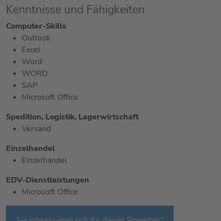
Kenntnisse und Fähigkeiten
Computer-Skills
Outlook
Excel
Word
WORD
SAP
Microsoft Office
Spedition, Logistik, Lagerwirtschaft
Versand
Einzelhandel
Einzelhandel
EDV-Dienstleistungen
Microsoft Office
Sie interessieren sich für diesen Bewerber?