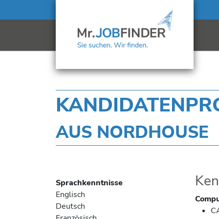
KANDIDATENPROF
AUS NORDHOUSE
Ken
Sprachkenntnisse
Englisch
Comput
Deutsch
C
Französisch