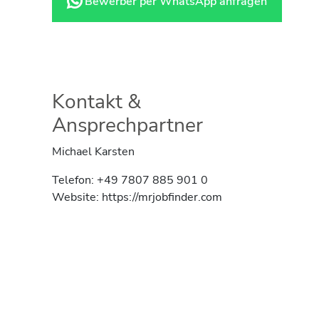
Bewerber per WhatsApp anfragen
Kontakt &
Ansprechpartner
Michael Karsten
Telefon: +49 7807 885 901 0
Website: https://mrjobfinder.com