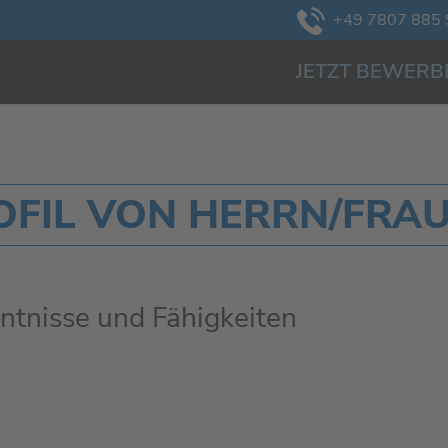
+49 7807 885 
JETZT BEWERB
IL VON HERRN/FRAU .
ntnisse und Fähigkeiten