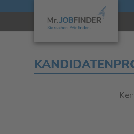
KANDIDATENPROF
Ken