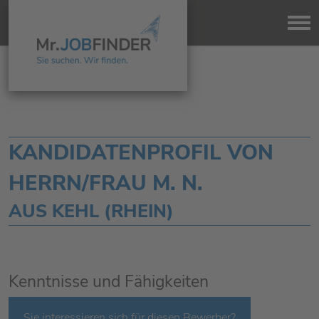
KANDIDATENPROFIL VON
HERRN/FRAU M. N.
AUS KEHL (RHEIN)
Kenntnisse und Fähigkeiten
Sie interessieren sich für diesen Bewerber?