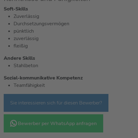
Soft-Skills
Zuverlässig
Durchsetzungsvermögen
pünktlich
zuverlässig
fleißig
Andere Skills
Stahlbeton
Sozial-kommunikative Kompetenz
Teamfähigkeit
Sie interessieren sich für diesen Bewerber?
Bewerber per WhatsApp anfragen