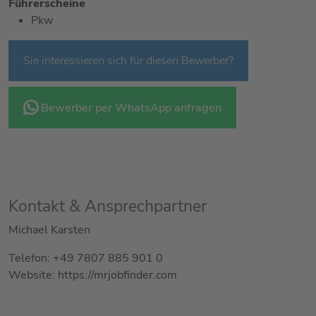
Führerscheine
Pkw
Sie interessieren sich für diesen Bewerber?
Bewerber per WhatsApp anfragen
Kontakt & Ansprechpartner
Michael Karsten
Telefon: +49 7807 885 901 0
Website: https://mrjobfinder.com