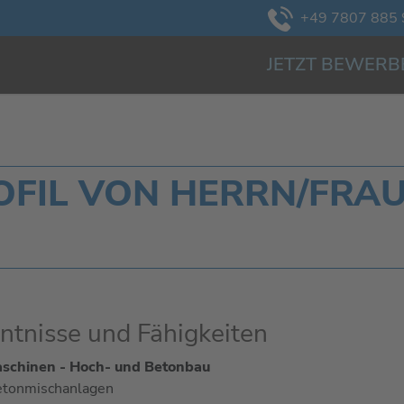
+49 7807 885 
JETZT BEWERB
IL VON HERRN/FRAU 
ntnisse und Fähigkeiten
schinen - Hoch- und Betonbau
tonmischanlagen