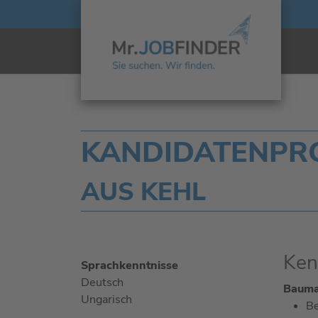
KANDIDATENPROF
AUS KEHL
Ken
Sprachkenntnisse
Deutsch
Bauma
Ungarisch
Be