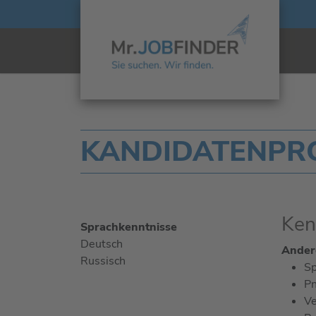
KANDIDATENPRO
Ken
Sprachkenntnisse
Deutsch
Andere
Russisch
Sp
Pn
Ve